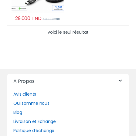
29.000
TND
59.000
TND
Voici le seul résultat
A Propos
Avis clients
Qui somme nous
Blog
Livraison et Echange
Politique d’échange