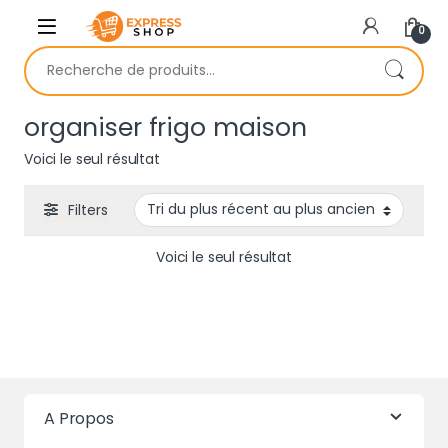
Skip to navigation
Skip to content
0
Recherche pour :
organiser frigo maison
Voici le seul résultat
Filters
Voici le seul résultat
A Propos